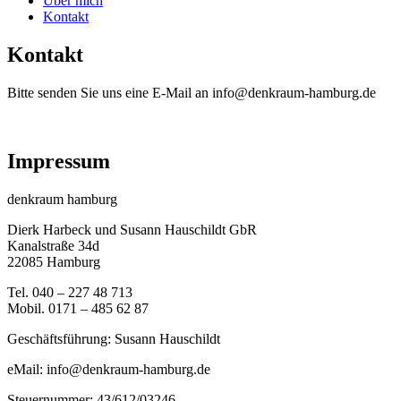
Über mich
Kontakt
Kontakt
Bitte senden Sie uns eine E-Mail an info@denkraum-hamburg.de
Impressum
denkraum hamburg
Dierk Harbeck und Susann Hauschildt GbR
Kanalstraße 34d
22085 Hamburg
Tel. 040 – 227 48 713
Mobil. 0171 – 485 62 87
Geschäftsführung: Susann Hauschildt
eMail: info@denkraum-hamburg.de
Steuernummer: 43/612/03246